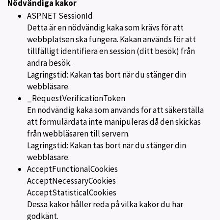
Nödvändiga kakor
ASP.NET SessionId
Detta är en nödvändig kaka som krävs för att
webbplatsen ska fungera. Kakan används för att
tillfälligt identifiera en session (ditt besök) från
andra besök.
Lagringstid: Kakan tas bort när du stänger din
webbläsare.
_RequestVerificationToken
En nödvändig kaka som används för att säkerställa
att formulärdata inte manipuleras då den skickas
från webbläsaren till servern.
Lagringstid: Kakan tas bort när du stänger din
webbläsare.
AcceptFunctionalCookies
AcceptNecessaryCookies
AcceptStatisticalCookies
Dessa kakor håller reda på vilka kakor du har
godkänt.