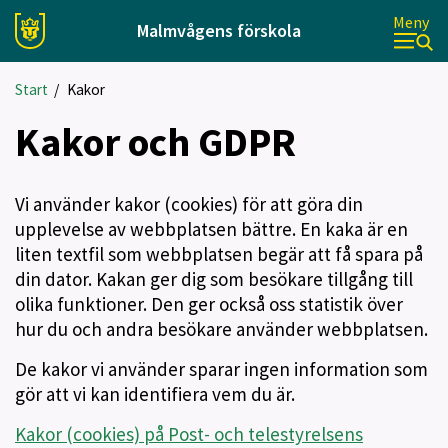
Meny
Malmvågens förskola
Start
/
Kakor
Kakor och GDPR
Vi använder kakor (cookies) för att göra din
upplevelse av webbplatsen bättre. En kaka är en
liten textfil som webbplatsen begär att få spara på
din dator. Kakan ger dig som besökare tillgång till
olika funktioner. Den ger också oss statistik över
hur du och andra besökare använder webbplatsen.
De kakor vi använder sparar ingen information som
gör att vi kan identifiera vem du är.
Kakor (cookies) på Post- och telestyrelsens