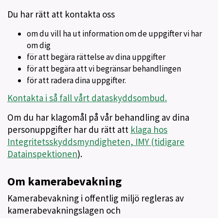
Du har rätt att kontakta oss
om du vill ha ut information om de uppgifter vi har
om dig
för att begära rättelse av dina uppgifter
för att begära att vi begränsar behandlingen
för att radera dina uppgifter.
Kontakta i så fall vårt dataskyddsombud.
Om du har klagomål på vår behandling av dina
personuppgifter har du rätt att
klaga hos
Integritetsskyddsmyndigheten, IMY (tidigare
Datainspektionen
).
Om kamerabevakning
Kamerabevakning i offentlig miljö regleras av
kamerabevakningslagen och